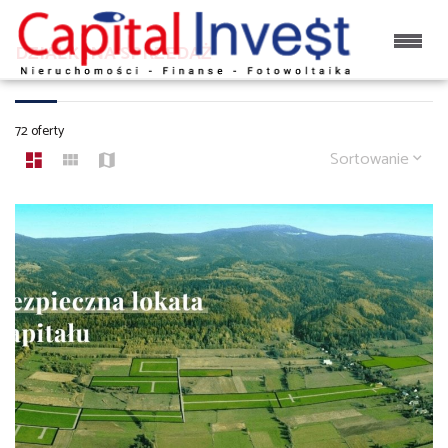
DZIAŁKI NA SPRZEDAŻ
72 oferty
Sortowanie