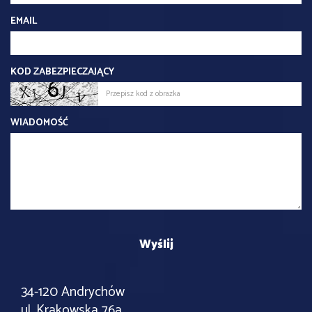
EMAIL
KOD ZABEZPIECZAJĄCY
WIADOMOŚĆ
34-120 Andrychów
ul. Krakowska 76a