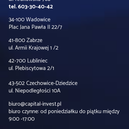
tel. 603-30-40-42
34-100 Wadowice
Plac Jana Pawła II 22/7
41-800 Zabrze
ul. Armii Krajowej 1 /2
42-700 Lubliniec
ul. Plebiscytowa 2/1
43-502 Czechowice-Dziedzice
ul. Niepodległości 10A
biuro@capital-invest.pl
biuro czynne: od poniedziałku do piątku między
9:00 -17:00