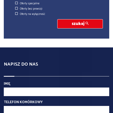
Oferty specjalne
Oferty bez prowizji
Oferty na wyłączność
szukaj
NAPISZ DO NAS
IMIĘ
TELEFON KOMÓRKOWY