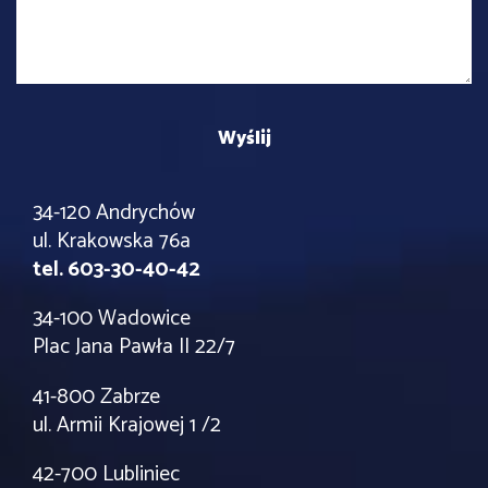
34-120 Andrychów
ul. Krakowska 76a
tel. 603-30-40-42
34-100 Wadowice
Plac Jana Pawła II 22/7
41-800 Zabrze
ul. Armii Krajowej 1 /2
42-700 Lubliniec