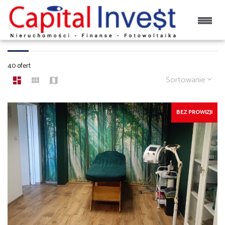
LOKALE
40 ofert
Sortowanie
BEZ PROWIZJI