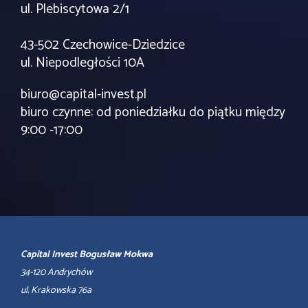
ul. Plebiscytowa 2/1
43-502 Czechowice-Dziedzice
ul. Niepodległości 10A
biuro@capital-invest.pl
biuro czynne: od poniedziałku do piątku między
9:00 -17:00
Capital Invest Bogusław Mokwa
34-120 Andrychów
ul. Krakowska 76a