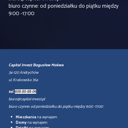
biuro czynne: od poniedziałku do piątku między
9:00 -17:00
Capital Invest Bogusław Mokwa
34-120 Andrychów
ul. Krakowska 76a
tel.
608-80-88-06
biuro@capital-invest.pl
biuro czynne: od poniedziałku do piątku między 9:00 -17:00
Mieszkania
na wynajem
Domy
na wynajem