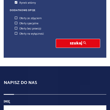
Rynek wtórny
DODATKOWE OPCJE
Oferty ze zdjęciem
Oferty specjalne
Oferty bez prowizji
Oferty na wyłączność
szukaj
NAPISZ DO NAS
IMIĘ