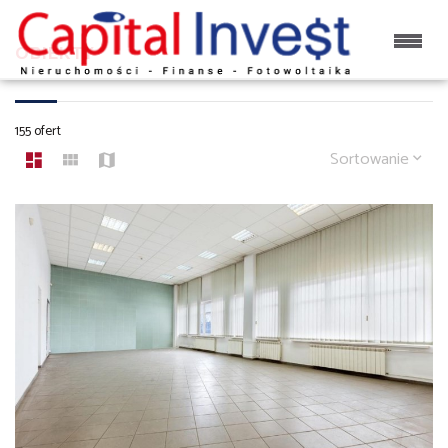
OBIEKTY
155 ofert
Sortowanie