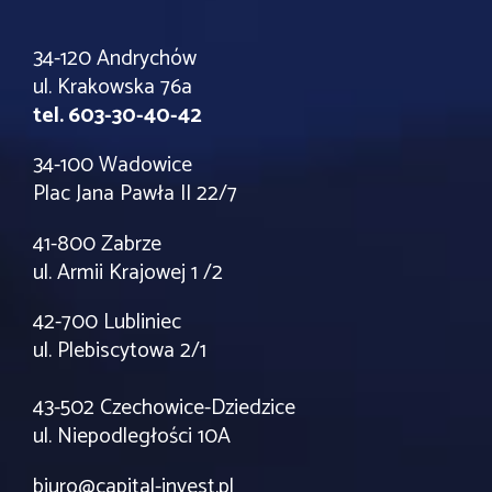
34-120 Andrychów
ul. Krakowska 76a
tel. 603-30-40-42
34-100 Wadowice
Plac Jana Pawła II 22/7
41-800 Zabrze
ul. Armii Krajowej 1 /2
42-700 Lubliniec
ul. Plebiscytowa 2/1
43-502 Czechowice-Dziedzice
ul. Niepodległości 10A
biuro@capital-invest.pl