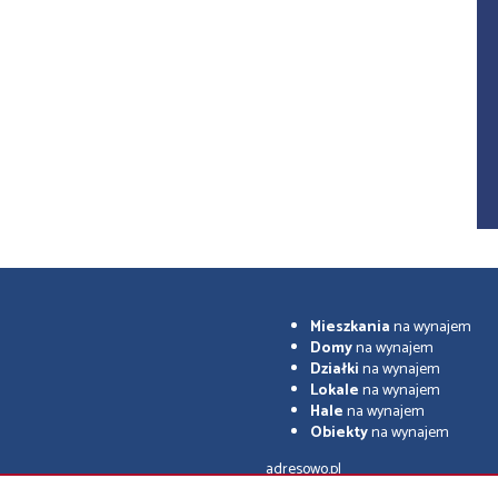
Mieszkania
na wynajem
Domy
na wynajem
Działki
na wynajem
Lokale
na wynajem
Hale
na wynajem
Obiekty
na wynajem
adresowo.pl