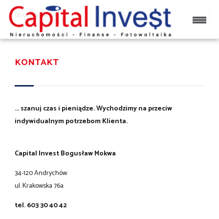
Strona główna
KONTAKT
... szanuj czas i pieniądze. Wychodzimy na przeciw
indywidualnym potrzebom Klienta.
Capital Invest Bogusław Mokwa
34-120 Andrychów
ul. Krakowska 76a
tel. 603 30 40 42