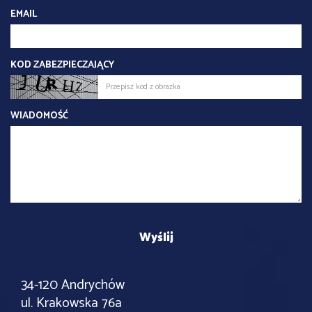
EMAIL
KOD ZABEZPIECZAJĄCY
WIADOMOŚĆ
34-120 Andrychów
ul. Krakowska 76a