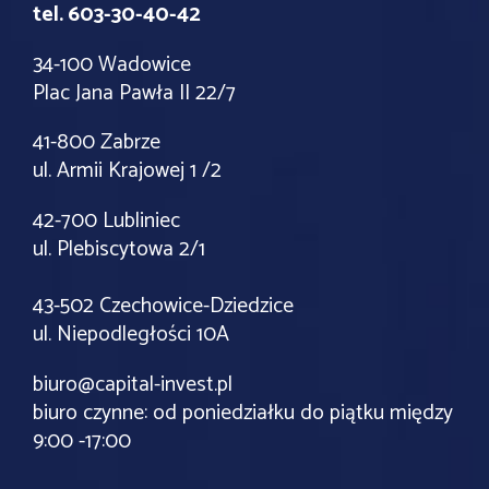
tel. 603-30-40-42
34-100 Wadowice
Plac Jana Pawła II 22/7
41-800 Zabrze
ul. Armii Krajowej 1 /2
42-700 Lubliniec
ul. Plebiscytowa 2/1
43-502 Czechowice-Dziedzice
ul. Niepodległości 10A
biuro@capital-invest.pl
biuro czynne: od poniedziałku do piątku między
9:00 -17:00