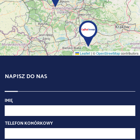
Leaflet
|
©
OpenStreetMap
contributors
NAPISZ DO NAS
IMIĘ
TELEFON KOMÓRKOWY