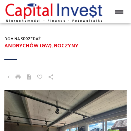
DOM NA SPRZEDAŻ
ANDRYCHÓW (GW), ROCZYNY