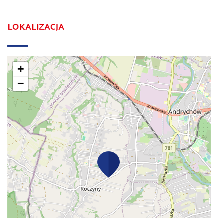
LOKALIZACJA
+
−