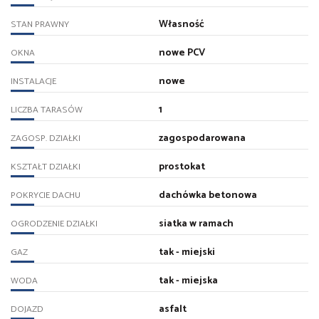
Własność
STAN PRAWNY
nowe PCV
OKNA
nowe
INSTALACJE
1
LICZBA TARASÓW
zagospodarowana
ZAGOSP. DZIAŁKI
prostokat
KSZTAŁT DZIAŁKI
dachówka betonowa
POKRYCIE DACHU
siatka w ramach
OGRODZENIE DZIAŁKI
tak - miejski
GAZ
tak - miejska
WODA
asfalt
DOJAZD