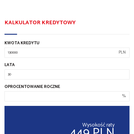
KALKULATOR KREDYTOWY
KWOTA KREDYTU
PLN
LATA
OPROCENTOWANIE ROCZNE
%
Wysokość raty
449 PLN