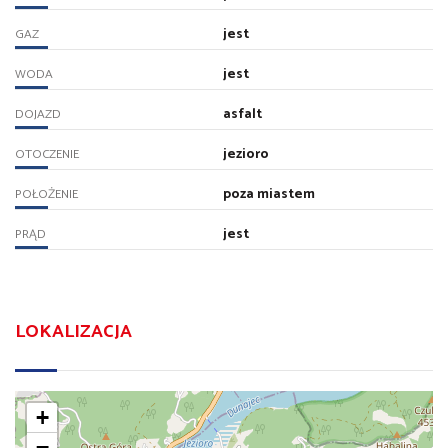
jest
GAZ
jest
WODA
asfalt
DOJAZD
jezioro
OTOCZENIE
poza miastem
POŁOŻENIE
jest
PRĄD
LOKALIZACJA
+
−