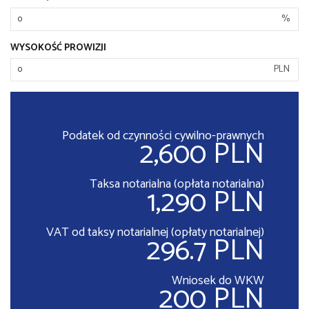
%
WYSOKOŚĆ PROWIZJI
PLN
Podatek od czynności cywilno-prawnych
2,600 PLN
Taksa notarialna (opłata notarialna)
1,290 PLN
VAT od taksy notarialnej (opłaty notarialnej)
296.7 PLN
Wniosek do WKW
200 PLN