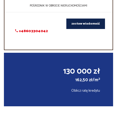
POŚREDNIK W OBROCIE NIERUCHOMOŚCIAMI
zostaw wiadomość
+48603304042
130 000 zł
2
162,50 zł/m
Oblicz ratę kredytu