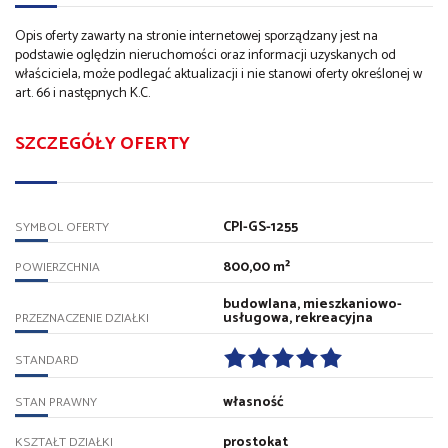
Opis oferty zawarty na stronie internetowej sporządzany jest na
podstawie oględzin nieruchomości oraz informacji uzyskanych od
właściciela, może podlegać aktualizacji i nie stanowi oferty określonej w
art. 66 i następnych K.C.
SZCZEGÓŁY OFERTY
CPI-GS-1255
SYMBOL OFERTY
800,00 m²
POWIERZCHNIA
budowlana, mieszkaniowo-
usługowa, rekreacyjna
PRZEZNACZENIE DZIAŁKI
STANDARD
własność
STAN PRAWNY
prostokat
KSZTAŁT DZIAŁKI