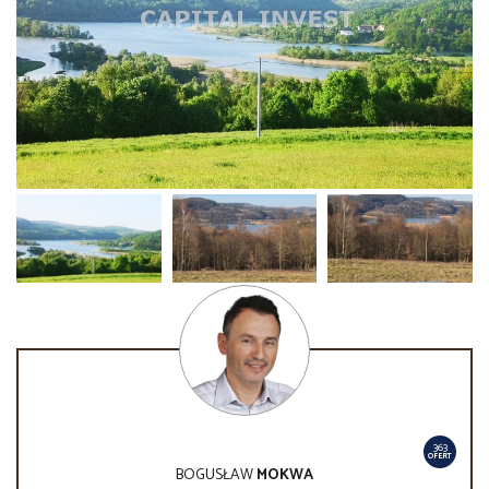
363
OFERT
BOGUSŁAW
MOKWA