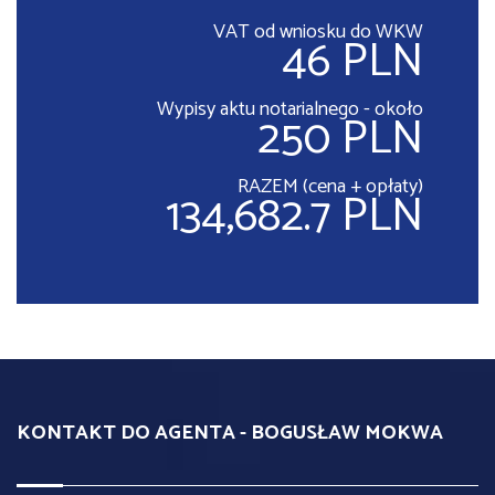
VAT od wniosku do WKW
46 PLN
Wypisy aktu notarialnego - około
250 PLN
RAZEM (cena + opłaty)
134,682.7 PLN
KONTAKT DO AGENTA - BOGUSŁAW MOKWA