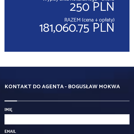
250 PLN
RAZEM (cena + opłaty)
181,060.75 PLN
KONTAKT DO AGENTA - BOGUSŁAW MOKWA
IMIĘ
EMAIL