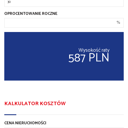
OPROCENTOWANIE ROCZNE
%
Wysokość raty
587 PLN
KALKULATOR KOSZTÓW
CENA NIERUCHOMOŚCI