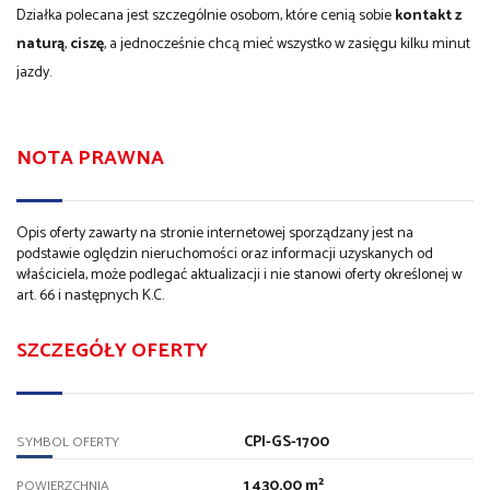
Działka polecana jest szczególnie osobom, które cenią sobie
kontakt z
naturą
,
ciszę
, a jednocześnie chcą mieć wszystko w zasięgu kilku minut
jazdy.
NOTA PRAWNA
Opis oferty zawarty na stronie internetowej sporządzany jest na
podstawie oględzin nieruchomości oraz informacji uzyskanych od
właściciela, może podlegać aktualizacji i nie stanowi oferty określonej w
art. 66 i następnych K.C.
SZCZEGÓŁY OFERTY
CPI-GS-1700
SYMBOL OFERTY
1 430,00 m²
POWIERZCHNIA