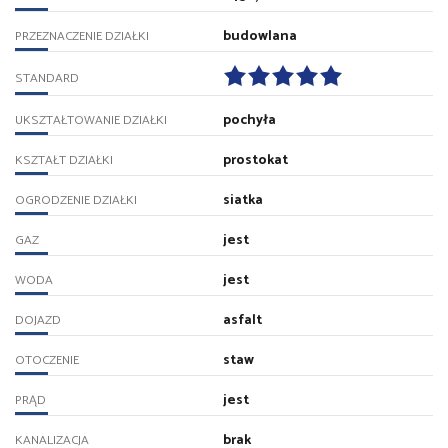
budowlana
PRZEZNACZENIE DZIAŁKI
STANDARD
pochyła
UKSZTAŁTOWANIE DZIAŁKI
prostokat
KSZTAŁT DZIAŁKI
siatka
OGRODZENIE DZIAŁKI
jest
GAZ
jest
WODA
asfalt
DOJAZD
staw
OTOCZENIE
jest
PRĄD
brak
KANALIZACJA