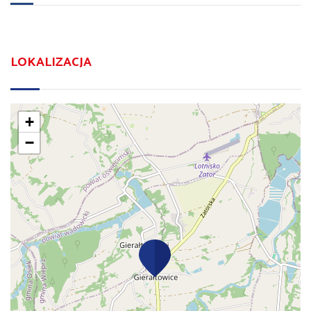
LOKALIZACJA
+
−