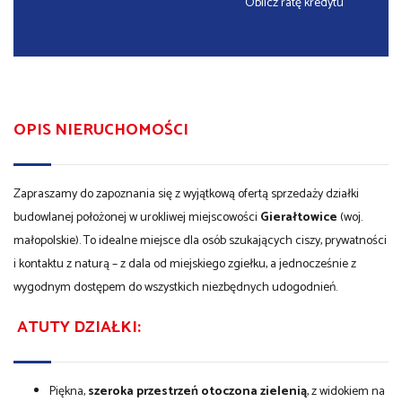
Oblicz ratę kredytu
OPIS NIERUCHOMOŚCI
Zapraszamy do zapoznania się z wyjątkową ofertą sprzedaży działki
budowlanej położonej w urokliwej miejscowości
Gierałtowice
(woj.
małopolskie). To idealne miejsce dla osób szukających ciszy, prywatności
i kontaktu z naturą – z dala od miejskiego zgiełku, a jednocześnie z
wygodnym dostępem do wszystkich niezbędnych udogodnień.
ATUTY DZIAŁKI:
Piękna,
szeroka przestrzeń otoczona zielenią
, z widokiem na