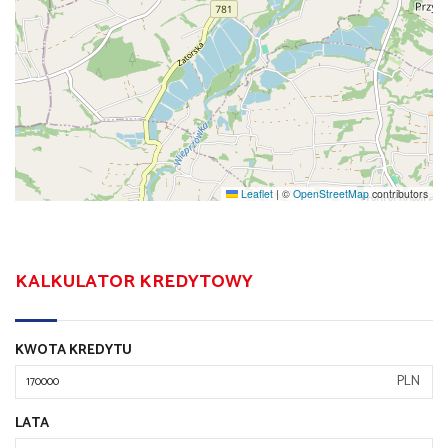
Leaflet
|
©
OpenStreetMap
contributors
KALKULATOR KREDYTOWY
KWOTA KREDYTU
PLN
LATA