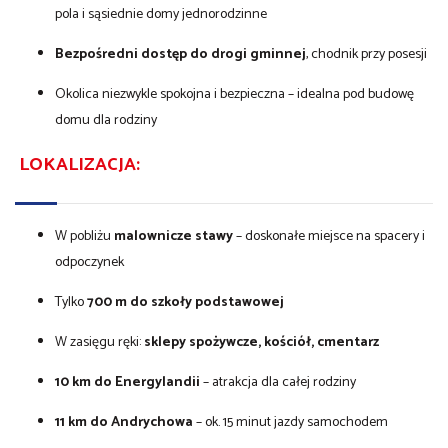
pola i sąsiednie domy jednorodzinne
Bezpośredni dostęp do drogi gminnej
, chodnik przy posesji
Okolica niezwykle spokojna i bezpieczna – idealna pod budowę
domu dla rodziny
LOKALIZACJA:
W pobliżu
malownicze stawy
– doskonałe miejsce na spacery i
odpoczynek
Tylko
700 m do szkoły podstawowej
W zasięgu ręki:
sklepy spożywcze, kościół, cmentarz
10 km do Energylandii
– atrakcja dla całej rodziny
11 km do Andrychowa
– ok. 15 minut jazdy samochodem