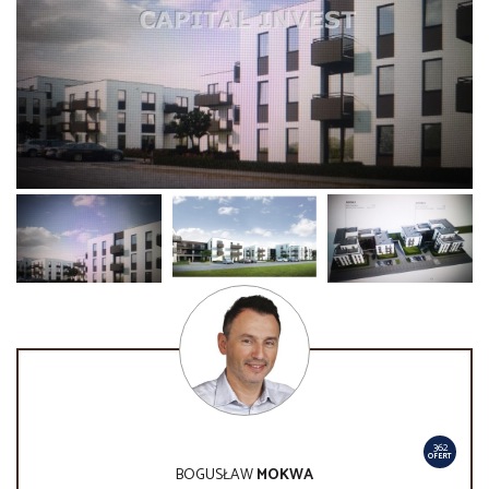
362
OFERT
BOGUSŁAW
MOKWA