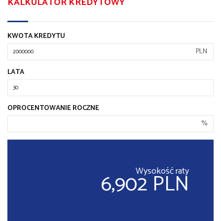
KALKULATOR KREDYTOWY
KWOTA KREDYTU
PLN
LATA
OPROCENTOWANIE ROCZNE
%
Wysokość raty
6,902 PLN