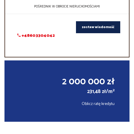
POŚREDNIK W OBROCIE NIERUCHOMOŚCIAMI
zostaw wiadomość
+48603304042
2 000 000 zł
2
231,48 zł/m
Oblicz ratę kredytu