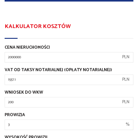
KALKULATOR KOSZTÓW
CENA NIERUCHOMOŚCI
PLN
VAT OD TAKSY NOTARIALNEJ (OPŁATY NOTARIALNEJ)
PLN
WNIOSEK DO WKW
PLN
PROWIZJA
%
WYSOKOŚĆ PROWIZJI