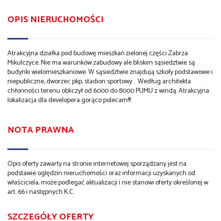
OPIS NIERUCHOMOŚCI
Atrakcyjna działka pod budowę mieszkań zielonej części Zabrza
Mikulczyce. Nie ma warunków zabudowy ale bliskim sąsiedztwie są
budynki wielomieszkaniowe. W sąsiedztwie znajdują szkoły podstawowe i
niepubliczne, dworzec pkp, stadion sportowy . Według architekta
chłonności terenu obliczył od 6000 do 8000 PUMU z windą. Atrakcyjna
lokalizacja dla developera gorąco polecam!!!
NOTA PRAWNA
Opis oferty zawarty na stronie internetowej sporządzany jest na
podstawie oględzin nieruchomości oraz informacji uzyskanych od
właściciela, może podlegać aktualizacji i nie stanowi oferty określonej w
art. 66 i następnych K.C.
SZCZEGÓŁY OFERTY