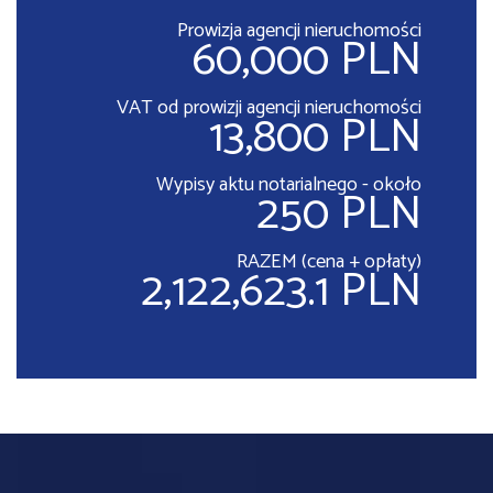
Prowizja agencji nieruchomości
60,000 PLN
VAT od prowizji agencji nieruchomości
13,800 PLN
Wypisy aktu notarialnego - około
250 PLN
RAZEM (cena + opłaty)
2,122,623.1 PLN