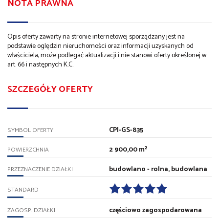
NOTA PRAWNA
Opis oferty zawarty na stronie internetowej sporządzany jest na
podstawie oględzin nieruchomości oraz informacji uzyskanych od
właściciela, może podlegać aktualizacji i nie stanowi oferty określonej w
art. 66 i następnych K.C.
SZCZEGÓŁY OFERTY
CPI-GS-835
SYMBOL OFERTY
2 900,00 m²
POWIERZCHNIA
budowlano - rolna, budowlana
PRZEZNACZENIE DZIAŁKI
STANDARD
częściowo zagospodarowana
ZAGOSP. DZIAŁKI