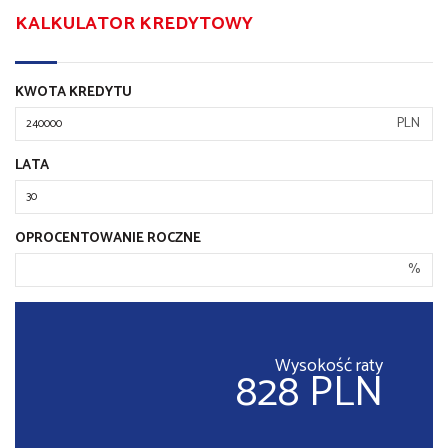
KALKULATOR KREDYTOWY
KWOTA KREDYTU
PLN
LATA
OPROCENTOWANIE ROCZNE
%
Wysokość raty
828 PLN