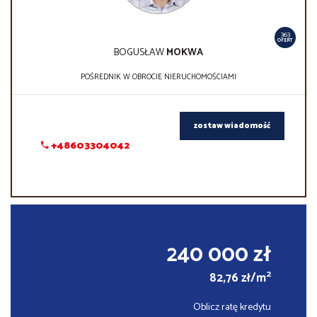
363
OFERT
BOGUSŁAW
MOKWA
POŚREDNIK W OBROCIE NIERUCHOMOŚCIAMI
zostaw wiadomość
+48603304042
240 000 zł
2
82,76 zł/m
Oblicz ratę kredytu