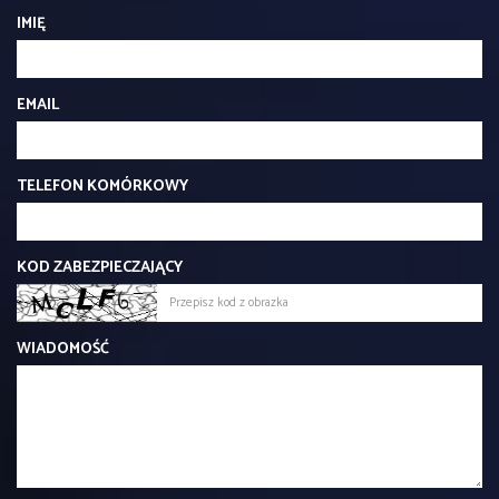
IMIĘ
EMAIL
TELEFON KOMÓRKOWY
KOD ZABEZPIECZAJĄCY
WIADOMOŚĆ