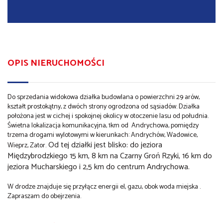
OPIS NIERUCHOMOŚCI
Do sprzedania widokowa działka budowlana o powierzchni 29 arów,
kształt prostokątny, z dwóch strony ogrodzona od sąsiadów. Działka
położona jest w cichej i spokojnej okolicy w otoczenie lasu od południa.
Świetna lokalizacja komunikacyjna, 1km od Andrychowa, pomiędzy
trzema drogami wylotowymi w kierunkach: Andrychów, Wadowice,
Od tej działki jest blisko: do jeziora
Wieprz, Zator.
Międzybrodzkiego 15 km, 8 km na Czarny Groń Rzyki, 16 km do
jeziora Mucharskiego i 2,5 km do centrum Andrychowa.
W drodze znajduje się przyłącz energii el, gazu, obok woda miejska .
Zapraszam do obejrzenia.