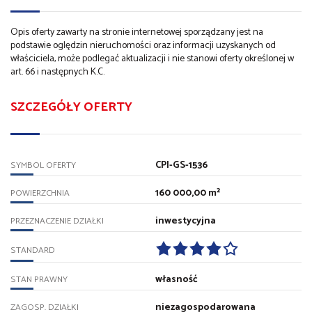
Opis oferty zawarty na stronie internetowej sporządzany jest na
podstawie oględzin nieruchomości oraz informacji uzyskanych od
właściciela, może podlegać aktualizacji i nie stanowi oferty określonej w
art. 66 i następnych K.C.
SZCZEGÓŁY OFERTY
CPI-GS-1536
SYMBOL OFERTY
160 000,00 m²
POWIERZCHNIA
inwestycyjna
PRZEZNACZENIE DZIAŁKI
STANDARD
własność
STAN PRAWNY
niezagospodarowana
ZAGOSP. DZIAŁKI