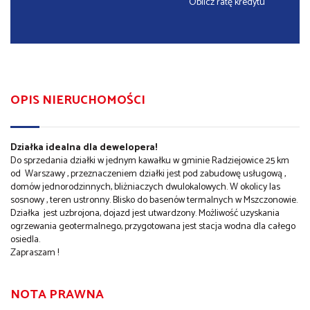
Oblicz ratę kredytu
OPIS NIERUCHOMOŚCI
Działka idealna dla dewelopera!
Do sprzedania działki w jednym kawałku w gminie Radziejowice 25 km
od Warszawy , przeznaczeniem działki jest pod zabudowę usługową ,
domów jednorodzinnych, bliżniaczych dwulokalowych. W okolicy las
sosnowy , teren ustronny. Blisko do basenów termalnych w Mszczonowie.
Działka jest uzbrojona, dojazd jest utwardzony. Możliwość uzyskania
ogrzewania geotermalnego, przygotowana jest stacja wodna dla całego
osiedla.
Zapraszam !
NOTA PRAWNA