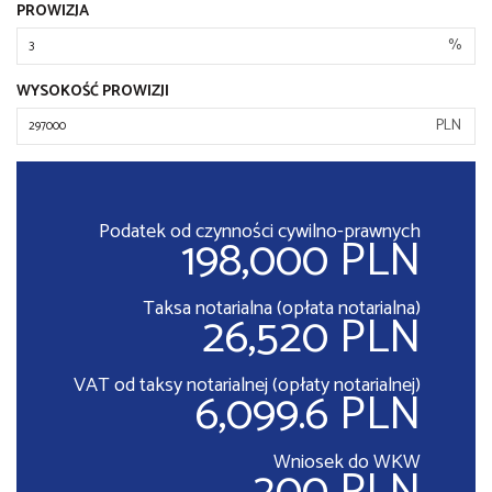
PROWIZJA
%
WYSOKOŚĆ PROWIZJI
PLN
Podatek od czynności cywilno-prawnych
198,000 PLN
Taksa notarialna (opłata notarialna)
26,520 PLN
VAT od taksy notarialnej (opłaty notarialnej)
6,099.6 PLN
Wniosek do WKW