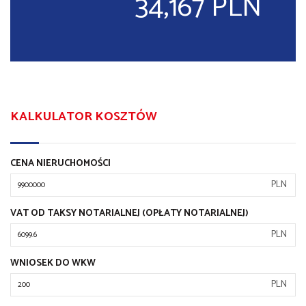
34,167 PLN
KALKULATOR KOSZTÓW
CENA NIERUCHOMOŚCI
PLN
VAT OD TAKSY NOTARIALNEJ (OPŁATY NOTARIALNEJ)
PLN
WNIOSEK DO WKW
PLN