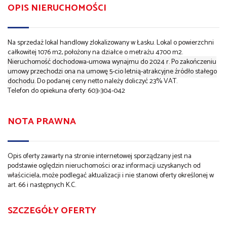
OPIS NIERUCHOMOŚCI
Na sprzedaż lokal handlowy zlokalizowany w Łasku. Lokal o powierzchni
całkowitej 1076 m2, położony na działce o metrażu 4700 m2.
Nieruchomość dochodowa-umowa wynajmu do 2024 r. Po zakończeniu
umowy przechodzi ona na umowę 5-cio letnią-atrakcyjne źródło stałego
dochodu.
Do podanej ceny netto należy doliczyć 23% VAT.
Telefon do opiekuna oferty: 603-304-042
NOTA PRAWNA
Opis oferty zawarty na stronie internetowej sporządzany jest na
podstawie oględzin nieruchomości oraz informacji uzyskanych od
właściciela, może podlegać aktualizacji i nie stanowi oferty określonej w
art. 66 i następnych K.C.
SZCZEGÓŁY OFERTY