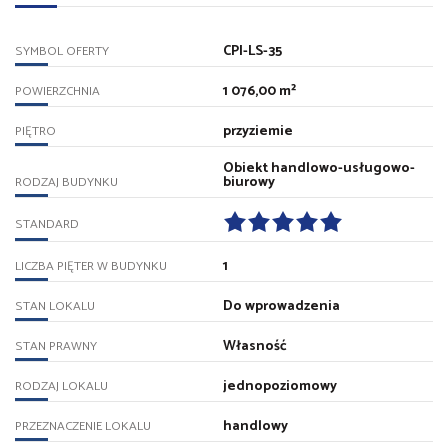
CPI-LS-35
SYMBOL OFERTY
1 076,00 m²
POWIERZCHNIA
przyziemie
PIĘTRO
Obiekt handlowo-usługowo-
biurowy
RODZAJ BUDYNKU
STANDARD
1
LICZBA PIĘTER W BUDYNKU
Do wprowadzenia
STAN LOKALU
Własność
STAN PRAWNY
jednopoziomowy
RODZAJ LOKALU
handlowy
PRZEZNACZENIE LOKALU