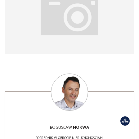
363
OFERT
BOGUSŁAW
MOKWA
POŚREDNIK W OBROCIE NIERUCHOMOŚCIAMI