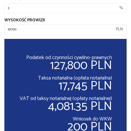
%
WYSOKOŚĆ PROWIZJI
PLN
Podatek od czynności cywilno-prawnych
127,800 PLN
Taksa notarialna (opłata notarialna)
17,745 PLN
VAT od taksy notarialnej (opłaty notarialnej)
4,081.35 PLN
Wniosek do WKW
200 PLN