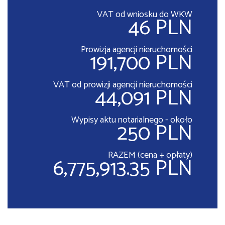
VAT od wniosku do WKW
46 PLN
Prowizja agencji nieruchomości
191,700 PLN
VAT od prowizji agencji nieruchomości
44,091 PLN
Wypisy aktu notarialnego - około
250 PLN
RAZEM (cena + opłaty)
6,775,913.35 PLN