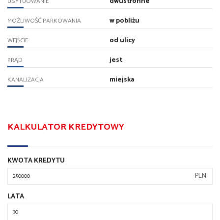
dwustronne
USYTUOWANIE
w pobliżu
MOŻLIWOŚĆ PARKOWANIA
od ulicy
WEJŚCIE
jest
PRĄD
miejska
KANALIZACJA
KALKULATOR KREDYTOWY
KWOTA KREDYTU
PLN
LATA