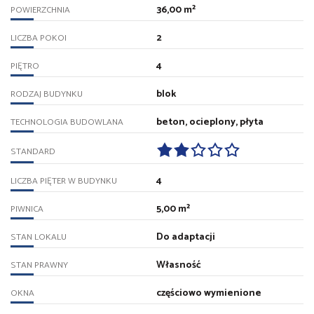
36,00 m²
POWIERZCHNIA
2
LICZBA POKOI
4
PIĘTRO
blok
RODZAJ BUDYNKU
beton, ocieplony, płyta
TECHNOLOGIA BUDOWLANA
STANDARD
4
LICZBA PIĘTER W BUDYNKU
5,00 m²
PIWNICA
Do adaptacji
STAN LOKALU
Własność
STAN PRAWNY
częściowo wymienione
OKNA