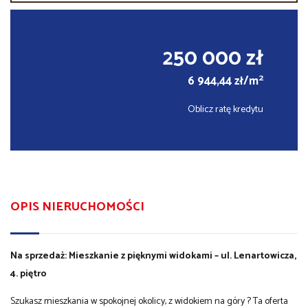
250 000 zł
2
6 944,44 zł/m
Oblicz ratę kredytu
OPIS NIERUCHOMOŚCI
Na sprzedaż: Mieszkanie z pięknymi widokami – ul. Lenartowicza,
4. piętro
Szukasz mieszkania w spokojnej okolicy, z widokiem na góry ? Ta oferta