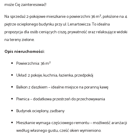
może Cię zainteresować!
Na sprzedaż 2-pokojowe mieszkanie o powierzchni 36 m², położone na 4.
piętrze ocieplonego budynku przy ul. Lenartowicza. To idealna
propozycja dla osób ceniących ciszę, prywatność oraz relaksujące widoki
na tereny zielone.
Opis nieruchomości:
Powierzchnia: 36 m²
Układ: 2 pokoje, kuchnia, łazienka, przedpokój
Balkon z daszkiem – idealne miejsce na poranną kawę
Piwnica – dodatkowa przestrzeń do przechowywania
Budynek ocieplony, zadbany
Mieszkanie wymaga częściowego remontu – możliwość aranżacji
według własnego gustu, cześć okien wymieniono.