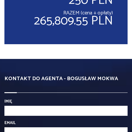
250 PLN
RAZEM (cena + opłaty)
265,809.55 PLN
KONTAKT DO AGENTA - BOGUSŁAW MOKWA
IMIĘ
EMAIL