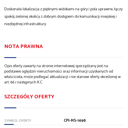
Doskonała lokalizacja z pięknymi widokami na góry i pola uprawne, łączy
spokój zielonej okolicy z dobrym dostępem do komunikacji miejskiej i
niezbędnej infrastruktury.
NOTA PRAWNA
Opis oferty zawarty na stronie internetowej sporządzany jest na
podstawie oględzin nieruchomości oraz informacji uzyskanych od
właściciela, może podlegać aktualizacji i nie stanowi oferty określonej w
art. 66 i następnych K.C.
SZCZEGÓŁY OFERTY
CPI-MS-1698
SYMBOL OFERTY