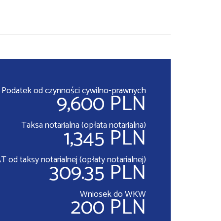
Podatek od czynności cywilno-prawnych
9,600 PLN
Taksa notarialna (opłata notarialna)
1,345 PLN
T od taksy notarialnej (opłaty notarialnej)
309.35 PLN
Wniosek do WKW
200 PLN