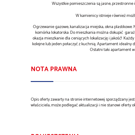
Wszystkie pomieszczenia są jasne, przestronne
W kamienicy istnieje również możl
Ogrzewanie gazowe, kanalizacja miejska, okna plastikowe
komórka lokatorska. Do mieszkania można dokupić garaż 
okazja mieszkanie dla ceniących lokalizację i jakość! Każ
kolejne lub jeden połaczyć z kuchnią. Apartament idealny 
Ostatni taki apartament 
NOTA PRAWNA
Opis oferty zawarty na stronie internetowej sporządzany je
właściciela, może podlegać aktualizacji i nie stanowi oferty o