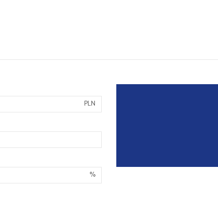
PLN
%