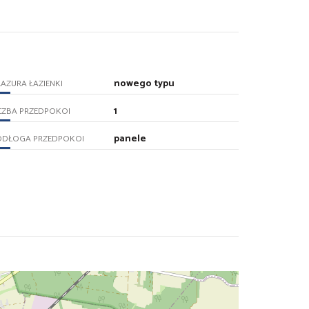
nowego typu
AZURA ŁAZIENKI
1
CZBA PRZEDPOKOI
panele
ODŁOGA PRZEDPOKOI