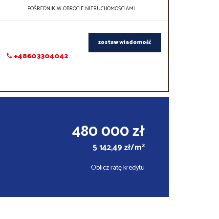
POŚREDNIK W OBROCIE NIERUCHOMOŚCIAMI
zostaw wiadomość
+48603304042
480 000 zł
2
5 142,49 zł/m
Oblicz ratę kredytu