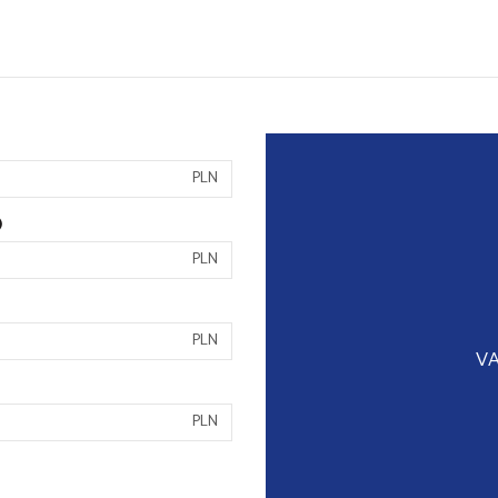
PLN
)
PLN
PLN
VA
PLN