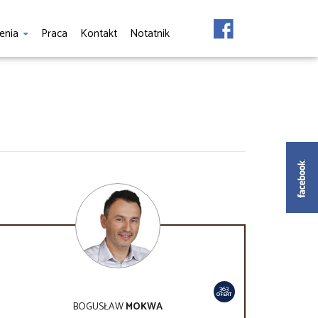
enia
Praca
Kontakt
Notatnik
363
OFERT
BOGUSŁAW
MOKWA