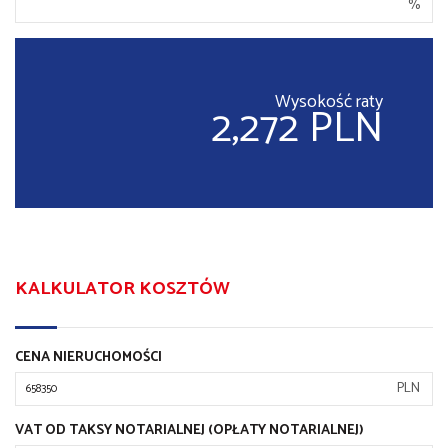
%
Wysokość raty
2,272 PLN
KALKULATOR KOSZTÓW
CENA NIERUCHOMOŚCI
PLN
VAT OD TAKSY NOTARIALNEJ (OPŁATY NOTARIALNEJ)