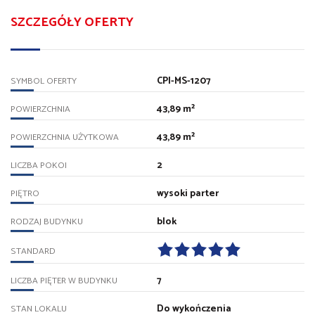
SZCZEGÓŁY OFERTY
CPI-MS-1207
SYMBOL OFERTY
43,89 m²
POWIERZCHNIA
43,89 m²
POWIERZCHNIA UŻYTKOWA
2
LICZBA POKOI
wysoki parter
PIĘTRO
blok
RODZAJ BUDYNKU
STANDARD
7
LICZBA PIĘTER W BUDYNKU
Do wykończenia
STAN LOKALU