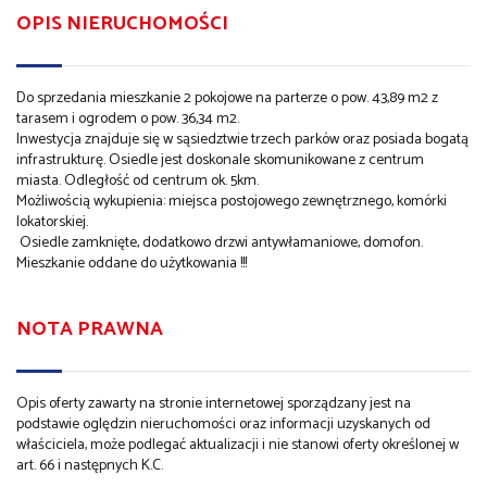
OPIS NIERUCHOMOŚCI
Do sprzedania mieszkanie 2 pokojowe na parterze o pow. 43,89 m2 z
tarasem i ogrodem o pow. 36,34 m2.
Inwestycja znajduje się w sąsiedztwie trzech parków oraz posiada bogatą
infrastrukturę. Osiedle jest doskonale skomunikowane z centrum
miasta. Odległość od centrum ok. 5km.
Możliwością wykupienia: miejsca postojowego zewnętrznego, komórki
lokatorskiej.
Osiedle zamknięte, dodatkowo drzwi antywłamaniowe, domofon.
Mieszkanie oddane do użytkowania !!!
NOTA PRAWNA
Opis oferty zawarty na stronie internetowej sporządzany jest na
podstawie oględzin nieruchomości oraz informacji uzyskanych od
właściciela, może podlegać aktualizacji i nie stanowi oferty określonej w
art. 66 i następnych K.C.