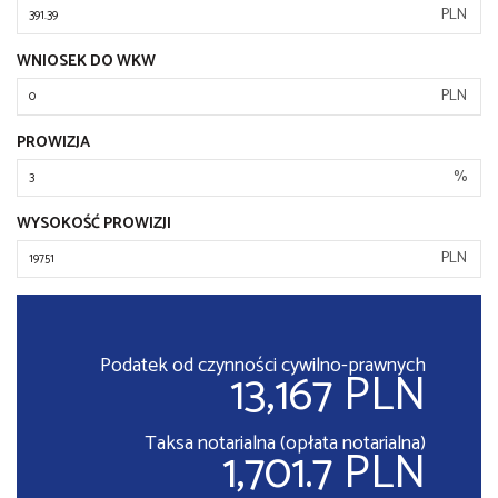
PLN
WNIOSEK DO WKW
PLN
PROWIZJA
%
WYSOKOŚĆ PROWIZJI
PLN
Podatek od czynności cywilno-prawnych
13,167 PLN
Taksa notarialna (opłata notarialna)
1,701.7 PLN