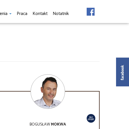
enia
Praca
Kontakt
Notatnik
362
OFERT
BOGUSŁAW
MOKWA