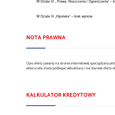
W Dziale III „ Prawa, Roszczenia i Ograniczenia” – 
W Dziale IV „Hipoteka” – brak wpisów
NOTA PRAWNA
Opis oferty zawarty na stronie internetowej sporządzany je
właściciela, może podlegać aktualizacji i nie stanowi oferty o
KALKULATOR KREDYTOWY