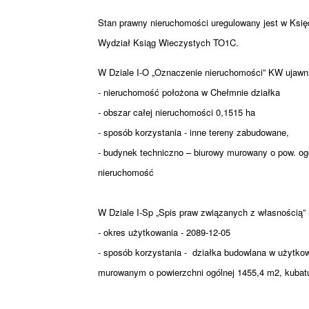
Stan prawny nieruchomości uregulowany jest w Ksi
Wydział Ksiąg Wieczystych TO1C.
W Dziale I-O „Oznaczenie nieruchomości” KW ujawni
- nieruchomość położona w Chełmnie działka
- obszar całej nieruchomości 0,1515 ha
- sposób korzystania - inne tereny zabudowane,
- budynek techniczno – biurowy murowany o pow. og
nieruchomość
W Dziale I-Sp „Spis praw związanych z własnością”
- okres użytkowania - 2089-12-05
- sposób korzystania - działka budowlana w użytk
murowanym o powierzchni ogólnej 1455,4 m2, kubat