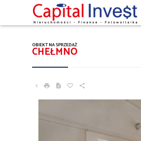
OBIEKT NA SPRZEDAŻ
CHEŁMNO