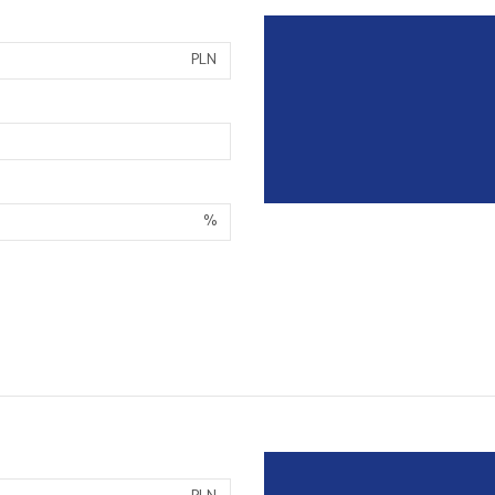
PLN
%