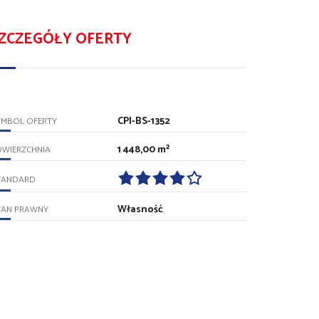
ZCZEGÓŁY OFERTY
CPI-BS-1352
YMBOL OFERTY
1 448,00 m²
OWIERZCHNIA
TANDARD
Własność
TAN PRAWNY