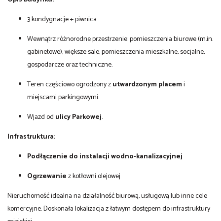
3 kondygnacje + piwnica
Wewnątrz różnorodne przestrzenie: pomieszczenia biurowe (m.in.
gabinetowe), większe sale, pomieszczenia mieszkalne, socjalne,
gospodarcze oraz techniczne.
Teren częściowo ogrodzony z
utwardzonym placem
i
miejscami parkingowymi.
Wjazd od
ulicy Parkowej
.
Infrastruktura:
Podłączenie do instalacji wodno-kanalizacyjnej
Ogrzewanie
z kotłowni olejowej
Nieruchomość idealna na działalność biurową, usługową lub inne cele
komercyjne. Doskonała lokalizacja z łatwym dostępem do infrastruktury