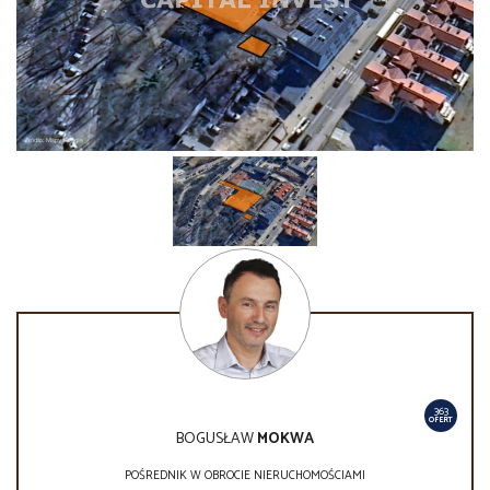
363
OFERT
BOGUSŁAW
MOKWA
POŚREDNIK W OBROCIE NIERUCHOMOŚCIAMI