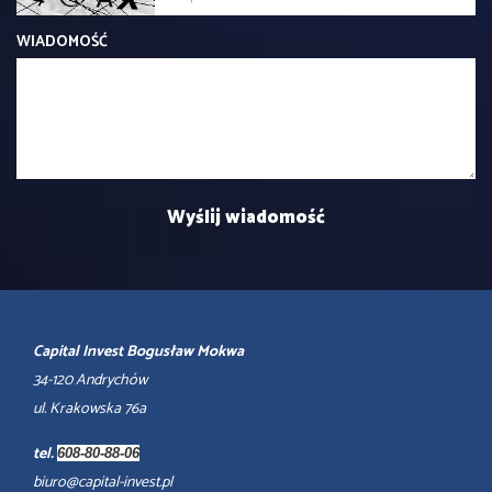
WIADOMOŚĆ
Capital Invest Bogusław Mokwa
34-120 Andrychów
ul. Krakowska 76a
tel.
608-80-88-06
biuro@capital-invest.pl