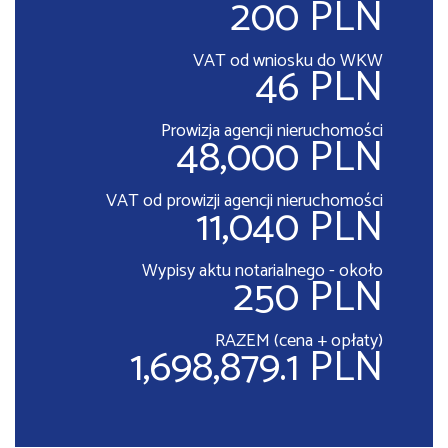
200 PLN
VAT od wniosku do WKW
46 PLN
Prowizja agencji nieruchomości
48,000 PLN
VAT od prowizji agencji nieruchomości
11,040 PLN
Wypisy aktu notarialnego - około
250 PLN
RAZEM (cena + opłaty)
1,698,879.1 PLN