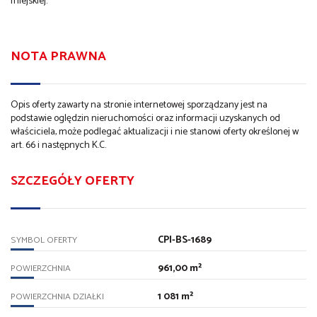
miejskiej.
NOTA PRAWNA
Opis oferty zawarty na stronie internetowej sporządzany jest na
podstawie oględzin nieruchomości oraz informacji uzyskanych od
właściciela, może podlegać aktualizacji i nie stanowi oferty określonej w
art. 66 i następnych K.C.
SZCZEGÓŁY OFERTY
CPI-BS-1689
SYMBOL OFERTY
961,00 m²
POWIERZCHNIA
1 081 m²
POWIERZCHNIA DZIAŁKI