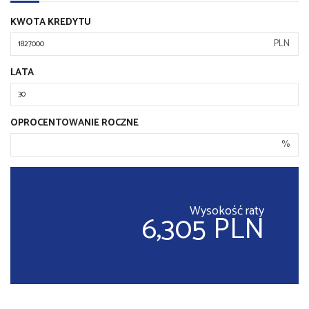
KWOTA KREDYTU
PLN
LATA
OPROCENTOWANIE ROCZNE
%
Wysokość raty
6,305 PLN