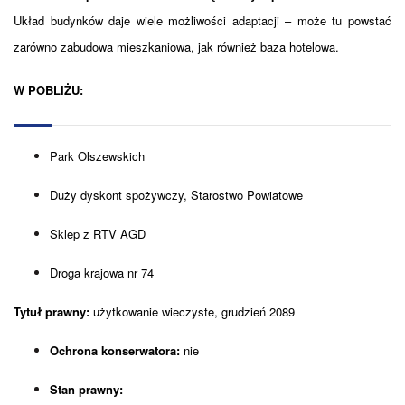
Układ budynków daje wiele możliwości adaptacji – może tu powstać
zarówno zabudowa mieszkaniowa, jak również baza hotelowa.
W POBLIŻU:
Park Olszewskich
Duży dyskont spożywczy, Starostwo Powiatowe
Sklep z RTV AGD
Droga krajowa nr 74
Tytuł prawny:
użytkowanie wieczyste, grudzień 2089
Ochrona konserwatora:
nie
Stan prawny: