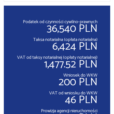
Podatek od czynności cywilno-prawnych
36,540 PLN
Taksa notarialna (opłata notarialna)
6,424 PLN
VAT od taksy notarialnej (opłaty notarialnej)
1,477.52 PLN
Wniosek do WKW
200 PLN
VAT od wniosku do WKW
46 PLN
Prowizja agencji nieruchomości