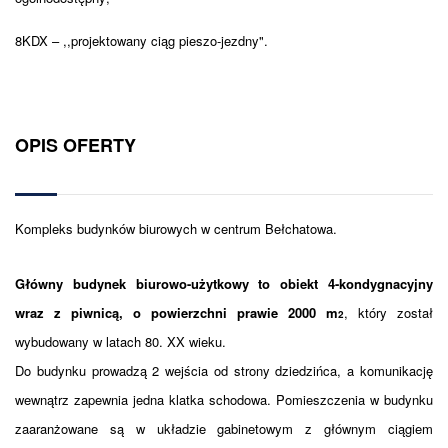
8KDX – ,,projektowany ciąg pieszo-jezdny".
OPIS OFERTY
Kompleks budynków biurowych w centrum Bełchatowa.
Główny budynek biurowo-użytkowy to obiekt 4-kondygnacyjny
wraz z piwnicą, o powierzchni prawie 2000 m
, który został
2
wybudowany w latach 80. XX wieku.
Do budynku prowadzą 2 wejścia od strony dziedzińca, a komunikację
wewnątrz zapewnia jedna klatka schodowa. Pomieszczenia w budynku
zaaranżowane są w układzie gabinetowym z głównym ciągiem