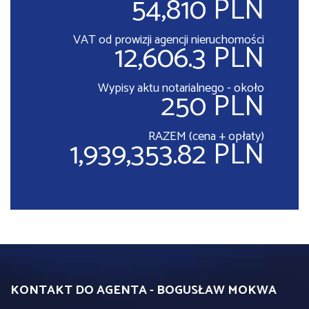
54,810 PLN
VAT od prowizji agencji nieruchomości
12,606.3 PLN
Wypisy aktu notarialnego - około
250 PLN
RAZEM (cena + opłaty)
1,939,353.82 PLN
KONTAKT DO AGENTA - BOGUSŁAW MOKWA