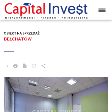
OBIEKT NA SPRZEDAŻ
BEŁCHATÓW