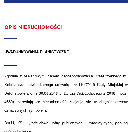
OPIS NIERUCHOMOŚCI
UWARUNKOWANIA PLANISTYCZNE
Zgodnie z Miejscowym Planem Zagospodarowania Przestrzennego m.
Bełchatowa zatwierdzonego uchwałą nr LI/470/18 Rady Miejskiej w
Bełchatowie z dnia 30.08.2018 r. (Dz.Urz.Woj.Łódzkiego z 2018 r. poz.
4660), określają że nieruchomość znajduję się w obrębie terenów
oznaczonych symbolem:
B16U, KS – ,,zabudowa usług publicznych i komercyjnych, parking
ogólnodostępny;