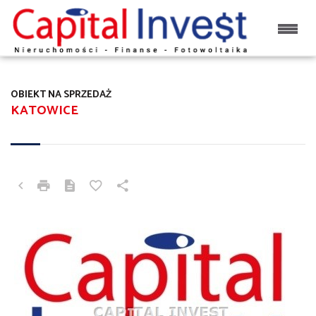
OBIEKT NA SPRZEDAŻ
KATOWICE