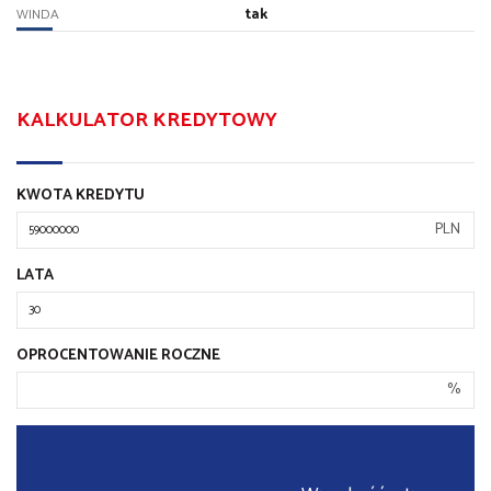
tak
WINDA
KALKULATOR KREDYTOWY
KWOTA KREDYTU
PLN
LATA
OPROCENTOWANIE ROCZNE
%