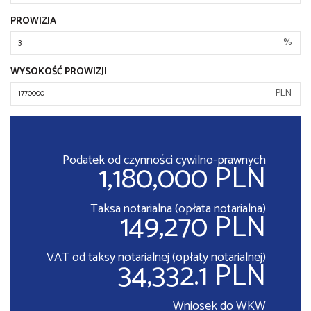
PROWIZJA
%
WYSOKOŚĆ PROWIZJI
PLN
Podatek od czynności cywilno-prawnych
1,180,000 PLN
Taksa notarialna (opłata notarialna)
149,270 PLN
VAT od taksy notarialnej (opłaty notarialnej)
34,332.1 PLN
Wniosek do WKW