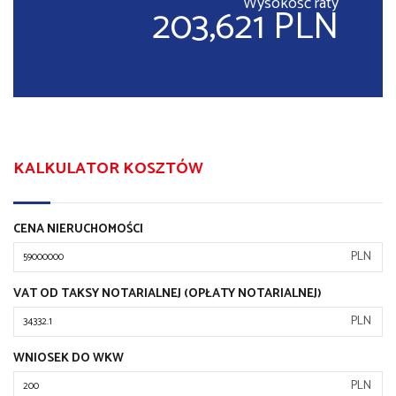
Wysokość raty
203,621 PLN
KALKULATOR KOSZTÓW
CENA NIERUCHOMOŚCI
PLN
VAT OD TAKSY NOTARIALNEJ (OPŁATY NOTARIALNEJ)
PLN
WNIOSEK DO WKW
PLN