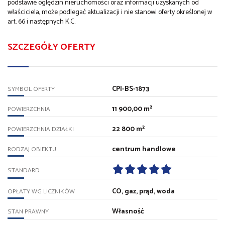
podstawie oględzin nieruchomości oraz informacji uzyskanych od
właściciela, może podlegać aktualizacji i nie stanowi oferty określonej w
art. 66 i następnych K.C.
SZCZEGÓŁY OFERTY
CPI-BS-1873
SYMBOL OFERTY
11 900,00 m²
POWIERZCHNIA
22 800 m²
POWIERZCHNIA DZIAŁKI
centrum handlowe
RODZAJ OBIEKTU
STANDARD
CO, gaz, prąd, woda
OPŁATY WG LICZNIKÓW
Własność
STAN PRAWNY