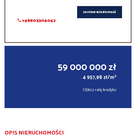
zostaw wiadomość
+48603304042
59 000 000 zł
2
4 957,98 zł/m
Oblicz ratę kredytu
OPIS NIERUCHOMOŚCI