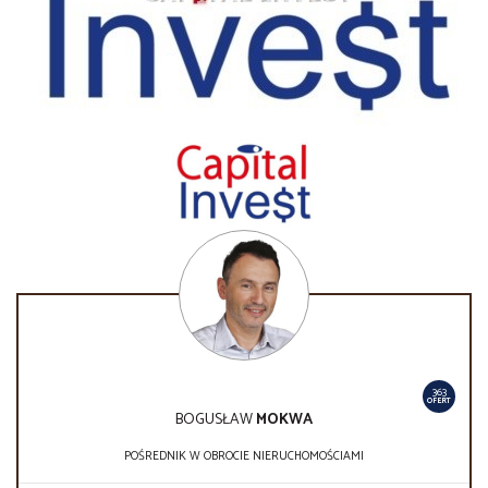
363
OFERT
BOGUSŁAW
MOKWA
POŚREDNIK W OBROCIE NIERUCHOMOŚCIAMI