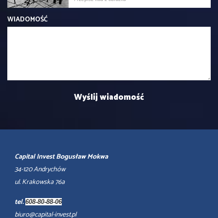
WIADOMOŚĆ
Capital Invest Bogusław Mokwa
34-120 Andrychów
ul. Krakowska 76a
tel.
608-80-88-06
biuro@capital-invest.pl