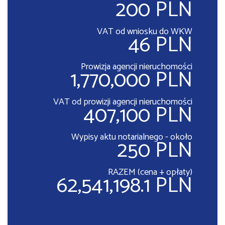
200 PLN
VAT od wniosku do WKW
46 PLN
Prowizja agencji nieruchomości
1,770,000 PLN
VAT od prowizji agencji nieruchomości
407,100 PLN
Wypisy aktu notarialnego - około
250 PLN
RAZEM (cena + opłaty)
62,541,198.1 PLN