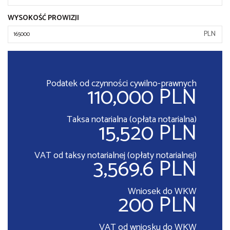
WYSOKOŚĆ PROWIZJI
PLN
Podatek od czynności cywilno-prawnych
110,000 PLN
Taksa notarialna (opłata notarialna)
15,520 PLN
VAT od taksy notarialnej (opłaty notarialnej)
3,569.6 PLN
Wniosek do WKW
200 PLN
VAT od wniosku do WKW