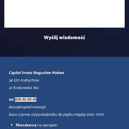
Capital Invest Bogusław Mokwa
34-120 Andrychów
ul. Krakowska 76a
tel.
608-80-88-06
biuro@capital-invest.pl
biuro czynne: od poniedziałku do piątku między 9:00 -17:00
Mieszkania
na wynajem