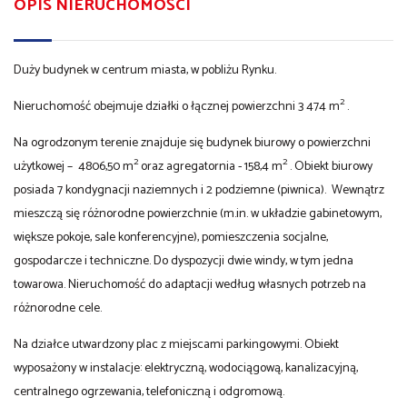
OPIS NIERUCHOMOŚCI
Duży budynek w centrum miasta, w pobliżu Rynku.
2
Nieruchomość obejmuje działki o łącznej powierzchni 3 474 m
.
Na ogrodzonym terenie znajduje się budynek biurowy o powierzchni
2
2
użytkowej – 4806,50 m
oraz agregatornia - 158,4 m
. Obiekt biurowy
posiada 7 kondygnacji naziemnych i 2 podziemne (piwnica). Wewnątrz
mieszczą się różnorodne powierzchnie (m.in. w układzie gabinetowym,
większe pokoje, sale konferencyjne), pomieszczenia socjalne,
gospodarcze i techniczne. Do dyspozycji dwie windy, w tym jedna
towarowa. Nieruchomość do adaptacji według własnych potrzeb na
różnorodne cele.
Na działce utwardzony plac z miejscami parkingowymi. Obiekt
wyposażony w instalacje: elektryczną, wodociągową, kanalizacyjną,
centralnego ogrzewania, telefoniczną i odgromową.