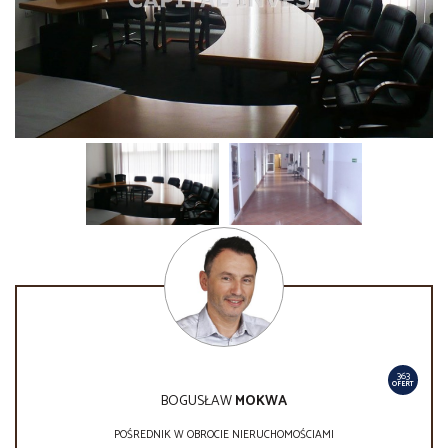
363
OFERT
BOGUSŁAW
MOKWA
POŚREDNIK W OBROCIE NIERUCHOMOŚCIAMI