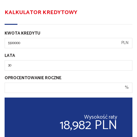
KALKULATOR KREDYTOWY
KWOTA KREDYTU
PLN
LATA
OPROCENTOWANIE ROCZNE
%
Wysokość raty
18,982 PLN