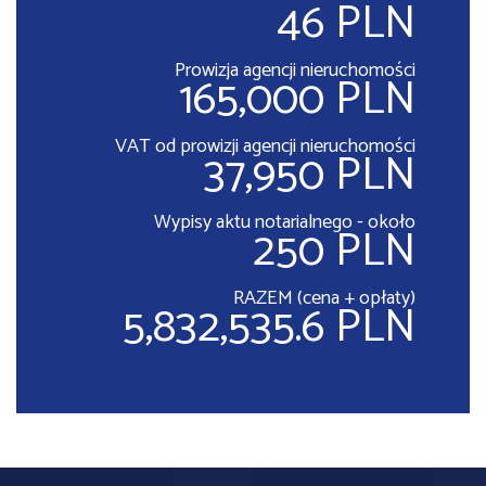
46 PLN
Prowizja agencji nieruchomości
165,000 PLN
VAT od prowizji agencji nieruchomości
37,950 PLN
Wypisy aktu notarialnego - około
250 PLN
RAZEM (cena + opłaty)
5,832,535.6 PLN