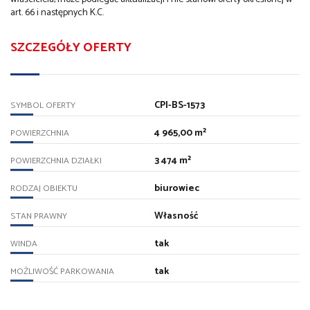
art. 66 i następnych K.C.
SZCZEGÓŁY OFERTY
CPI-BS-1573
SYMBOL OFERTY
4 965,00 m²
POWIERZCHNIA
3 474 m²
POWIERZCHNIA DZIAŁKI
biurowiec
RODZAJ OBIEKTU
Własność
STAN PRAWNY
tak
WINDA
tak
MOŻLIWOŚĆ PARKOWANIA