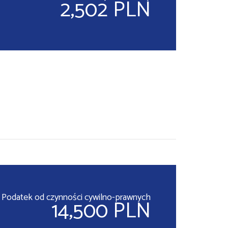
2,502 PLN
Podatek od czynności cywilno-prawnych
14,500 PLN