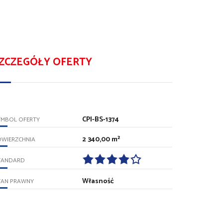
ZCZEGÓŁY OFERTY
CPI-BS-1374
YMBOL OFERTY
2 340,00 m²
OWIERZCHNIA
TANDARD
Własność
TAN PRAWNY