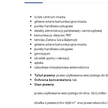
ścisłe centrum miasta
główne arterie komunikacyjne miasta
punkty handlowo-usługowe
obiekty administracji państwowej i samorządowej
komunikacja: dworzec PKP
lotnisko Zielona Góra-Babimost
główne arterie komunikacyjne miasta
punkty handlowo-usługowe
gimnazjum
ośrodek sportu i rekreacji
apteka
zabudowa mieszkaniowa wielorodzinna
Tytuł prawny:
prawo użytkowania wieczystego do dn
Ochrona konserwatora:
tak
Stan prawny:
prawo użytkowania wieczystego do dnia 05.12.2089 r.
działka o powierzchni 1938 m² oraz prawo własnośc