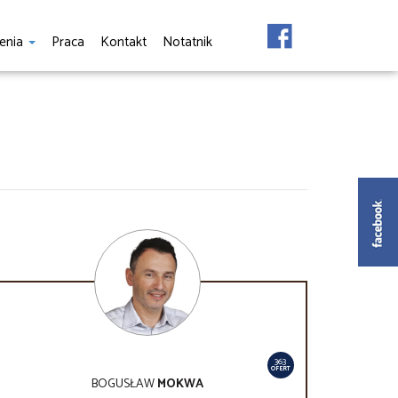
enia
Praca
Kontakt
Notatnik
363
OFERT
BOGUSŁAW
MOKWA