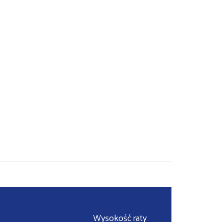
Wysokość raty