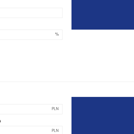
%
PLN
)
PLN