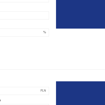
%
PLN
)