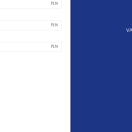
PLN
PLN
VA
PLN