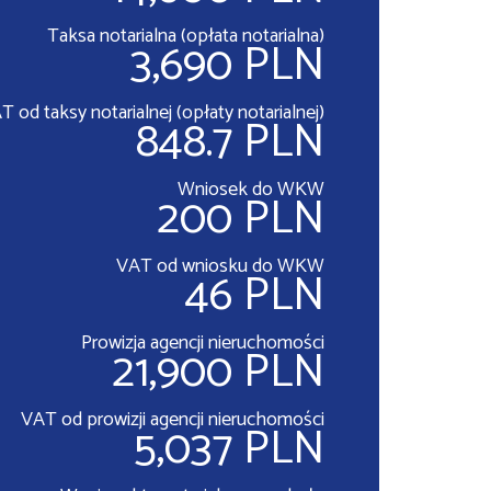
Taksa notarialna (opłata notarialna)
3,690 PLN
T od taksy notarialnej (opłaty notarialnej)
848.7 PLN
Wniosek do WKW
200 PLN
VAT od wniosku do WKW
46 PLN
Prowizja agencji nieruchomości
21,900 PLN
VAT od prowizji agencji nieruchomości
5,037 PLN