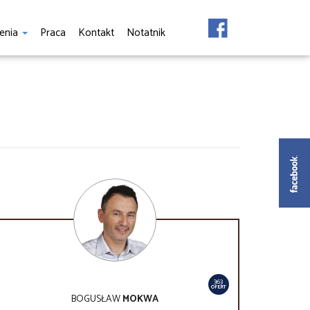
enia
Praca
Kontakt
Notatnik
363
OFERT
BOGUSŁAW
MOKWA