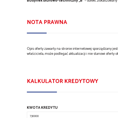
Budynek biurowo-techniczny „B”
– obiekt zlokalizowany
NOTA PRAWNA
Opis oferty zawarty na stronie internetowej sporządzany je
właściciela, może podlegać aktualizacji i nie stanowi oferty o
KALKULATOR KREDYTOWY
KWOTA KREDYTU