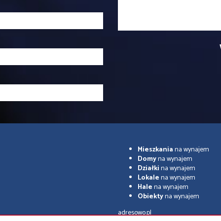
Mieszkania
na wynajem
Domy
na wynajem
Działki
na wynajem
Lokale
na wynajem
Hale
na wynajem
Obiekty
na wynajem
adresowo.pl