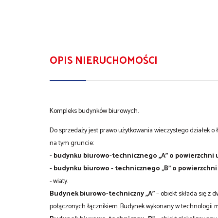
OPIS NIERUCHOMOŚCI
Kompleks budynków biurowych.
Do sprzedaży jest prawo użytkowania wieczystego działek o
na tym gruncie:
- budynku biurowo-technicznego „A” o powierzchni 
- budynku biurowo - technicznego „B” o powierzchni
- wiaty.
Budynek biurowo-techniczny „A”
– obiekt składa się z
połączonych łącznikiem. Budynek wykonany w technologii m