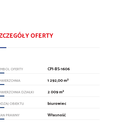
ZCZEGÓŁY OFERTY
CPI-BS-1606
YMBOL OFERTY
1 292,00 m²
OWIERZCHNIA
2 009 m²
WIERZCHNIA DZIAŁKI
biurowiec
DZAJ OBIEKTU
Własność
TAN PRAWNY