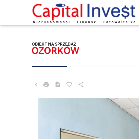
OBIEKT NA SPRZEDAŻ
OZORKÓW