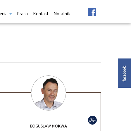
enia
Praca
Kontakt
Notatnik
363
OFERT
BOGUSŁAW
MOKWA