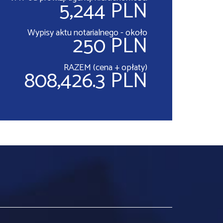
5,244 PLN
Wypisy aktu notarialnego - około
250 PLN
RAZEM (cena + opłaty)
808,426.3 PLN