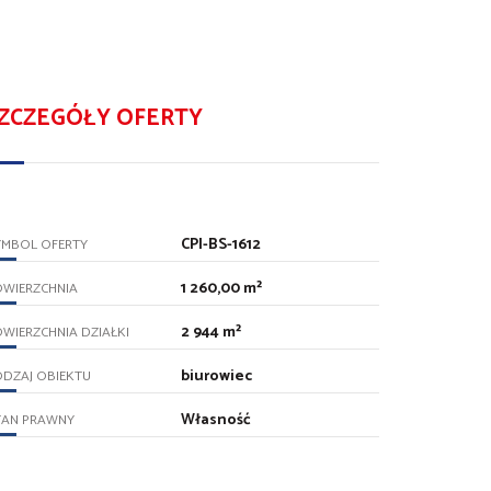
ZCZEGÓŁY OFERTY
CPI-BS-1612
YMBOL OFERTY
1 260,00 m²
OWIERZCHNIA
2 944 m²
WIERZCHNIA DZIAŁKI
biurowiec
DZAJ OBIEKTU
Własność
TAN PRAWNY