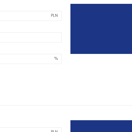
PLN
%