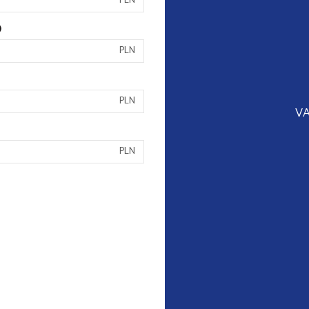
PLN
)
PLN
PLN
VA
PLN