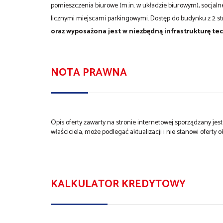
pomieszczenia biurowe (m.in. w układzie biurowym), socjaln
licznymi miejscami parkingowymi. Dostęp do budynku z 2 s
oraz wyposażona jest w niezbędną infrastrukturę te
NOTA PRAWNA
Opis oferty zawarty na stronie internetowej sporządzany je
właściciela, może podlegać aktualizacji i nie stanowi oferty o
KALKULATOR KREDYTOWY