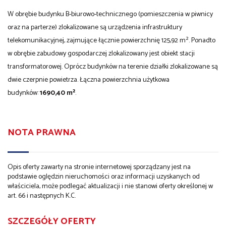
W obrębie budynku B-biurowo-technicznego (pomieszczenia w piwnicy
oraz na parterze) zlokalizowane są urządzenia infrastruktury
telekomunikacyjnej, zajmujące łącznie powierzchnię 125,92 m². Ponadto
w obrębie zabudowy gospodarczej zlokalizowany jest obiekt stacji
transformatorowej. Oprócz budynków na terenie działki zlokalizowane są
dwie czerpnie powietrza. Łączna powierzchnia użytkowa
budynków:
1690,40 m²
.
NOTA PRAWNA
Opis oferty zawarty na stronie internetowej sporządzany jest na
podstawie oględzin nieruchomości oraz informacji uzyskanych od
właściciela, może podlegać aktualizacji i nie stanowi oferty określonej w
art. 66 i następnych K.C.
SZCZEGÓŁY OFERTY