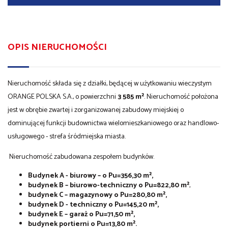
OPIS NIERUCHOMOŚCI
Nieruchomość składa się z działki, będącej w użytkowaniu wieczystym
ORANGE POLSKA S.A., o powierzchni
3 585 m²
. Nieruchomość położona
jest w obrębie zwartej i zorganizowanej zabudowy miejskiej o
dominującej funkcji budownictwa wielomieszkaniowego oraz handlowo-
usługowego - strefa śródmiejska miasta.
Nieruchomość zabudowana zespołem budynków.
Budynek A - biurowy – o Pu=356,30 m²,
budynek B – biurowo-techniczny o Pu=822,80 m²
,
budynek C – magazynowy o Pu=280,80 m²,
budynek D - techniczny o Pu=145,20 m²,
budynek E – garaż o Pu=71,50 m²,
budynek portierni o Pu=13,80 m².