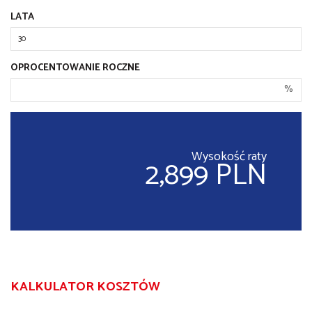
LATA
OPROCENTOWANIE ROCZNE
%
Wysokość raty
2,899 PLN
KALKULATOR KOSZTÓW