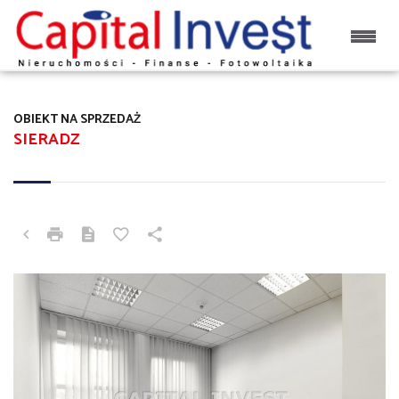
OBIEKT NA SPRZEDAŻ
SIERADZ