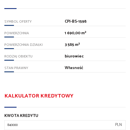
CPI-BS-1598
SYMBOL OFERTY
1 690,00 m²
POWIERZCHNIA
3 585 m²
POWIERZCHNIA DZIAŁKI
biurowiec
RODZAJ OBIEKTU
Własność
STAN PRAWNY
KALKULATOR KREDYTOWY
KWOTA KREDYTU
PLN